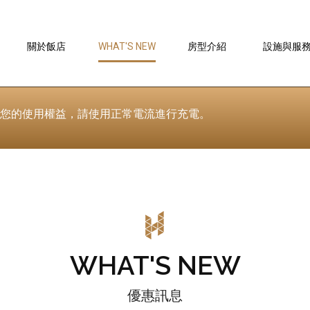
優惠訊息
關於飯店
WHAT'S NEW
房型介紹
設施與服
ABOUT
GUESTROOM
FACILITY
HOTEL
維護您的使用權益，請使用正常電流進行充電。
WHAT'S NEW
優惠訊息