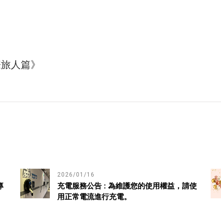
際旅人篇》
2026/01/16
專
充電服務公告 : 為維護您的使用權益，請使
用正常電流進行充電。