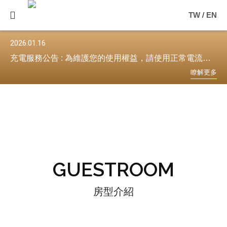
TW
/
EN
2026.01.16
20
充電服務公告 : 為維護您的使用權益，請使用正常電流進行充電。
2
更
多
瞭
解
更
多
GUESTROOM
房型介紹