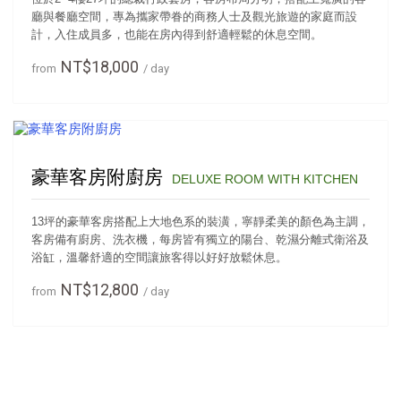
廳與餐廳空間，專為攜家帶眷的商務人士及觀光旅遊的家庭而設
計，入住成員多，也能在房內得到舒適輕鬆的休息空間。
NT$18,000
from
/ day
豪華客房附廚房
DELUXE ROOM WITH KITCHEN
13坪的豪華客房搭配上大地色系的裝潢，寧靜柔美的顏色為主調，
客房備有廚房、洗衣機，每房皆有獨立的陽台、乾濕分離式衛浴及
浴缸，溫馨舒適的空間讓旅客得以好好放鬆休息。
NT$12,800
from
/ day