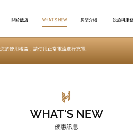
優惠訊息
關於飯店
WHAT'S NEW
房型介紹
設施與服
ABOUT
GUESTROOM
FACILITY
HOTEL
維護您的使用權益，請使用正常電流進行充電。
WHAT'S NEW
優惠訊息