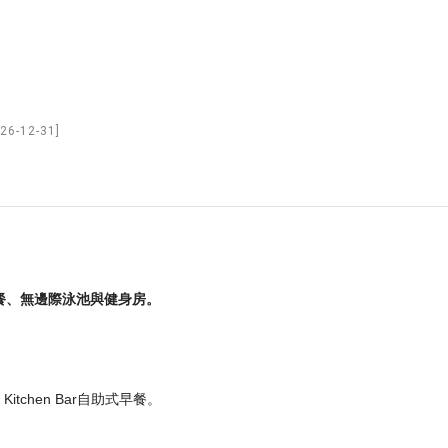
26-12-31]
早餐、無邊際泳池與健身房。
itchen Bar自助式早餐。