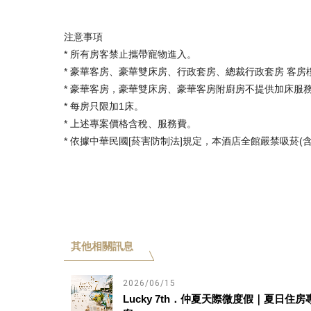
注意事項
* 所有房客禁止攜帶寵物進入。
* 豪華客房、豪華雙床房、行政套房、總裁行政套房 客房樓
* 豪華客房，豪華雙床房、豪華客房附廚房不提供加床服
* 每房只限加1床。
* 上述專案價格含稅、服務費。
* 依據中華民國[菸害防制法]規定，本酒店全館嚴禁吸菸
其他相關訊息
2026/06/15
Lucky 7th．仲夏天際微度假｜夏日住房