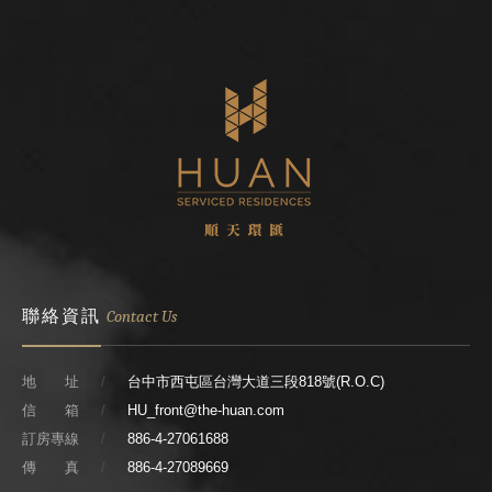
聯絡資訊
Contact Us
地 址
台中市西屯區台灣大道三段818號(R.O.C)
信 箱
HU_front@the-huan.com
訂房專線
886-4-27061688
傳 真
886-4-27089669