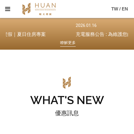
TW
/
EN
2026.01.16
｜夏日住房專案
瞭
解
更
多
WHAT'S NEW
優惠訊息