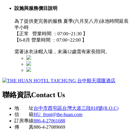
設施與服務價目說明
為了提供更完善的服務 夏季(六月至八月)泳池時間延長
半小時
【正常 營業時間 ：07:00~21:30 】
【6-8月 營業時間 ：07:00~22:00 】
需著泳衣泳帽入場，未滿12歲需有家長陪同。
聯絡資訊
Contact Us
地 址
台中市西屯區台灣大道三段818號(R.O.C)
信 箱
HU_front@the-huan.com
訂房專線
886-4-27061688
傳 真
886-4-27089669