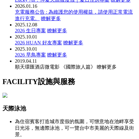
2026.01.16
充電服務公告 : 為維護您的使用權益，請使用正常電流
進行充電。
瞭解更多
2025.12.08
2026 生日專案
瞭解更多
2025.10.01
2026 HUAN 好友專案
瞭解更多
2025.10.01
2026 早鳥專案
瞭解更多
2019.04.11
順天環匯酒店微電影 《國際旅人篇》
瞭解更多
FACILITY
設施與服務
天際泳池
為住宿賓客打造城市度假的氛圍，可愜意地在池畔享受
日光浴，無邊際泳池，可一覽台中市美麗的天際線及街
景。