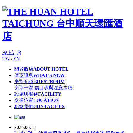
線上訂房
TW
/
EN
關於飯店
ABOUT HOTEL
優惠訊息
WHAT'S NEW
房型介紹
GUESTROOM
房型一覽
價目表與注意事項
設施與服務
FACILITY
交通位置
LOCATION
聯絡我們
CONTACT US
2026.06.15
Lucky 7th．仲夏天際微度假｜夏日住房專案
瞭解更多